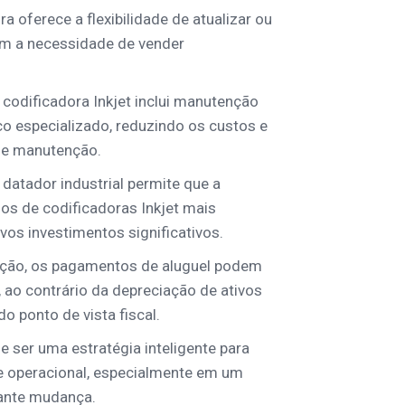
a oferece a flexibilidade de atualizar ou
em a necessidade de vender
 codificadora Inkjet inclui manutenção
co especializado, reduzindo os custos e
 e manutenção.
 datador industrial permite que a
s de codificadoras Inkjet mais
os investimentos significativos.
ição, os pagamentos de aluguel podem
 ao contrário da depreciação de ativos
 ponto de vista fiscal.
 ser uma estratégia inteligente para
e operacional, especialmente em um
ante mudança.