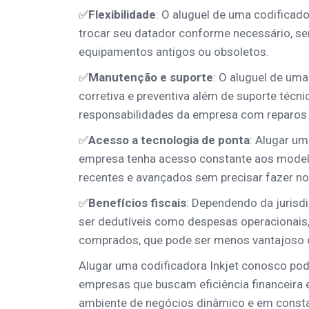
✅
Flexibilidade
: O aluguel de uma codificador
trocar seu datador conforme necessário, s
equipamentos antigos ou obsoletos.
✅
Manutenção e suporte
: O aluguel de uma
corretiva e preventiva além de suporte técni
responsabilidades da empresa com reparos
✅
Acesso a tecnologia de ponta
: Alugar um
empresa tenha acesso constante aos modelo
recentes e avançados sem precisar fazer nov
✅
Benefícios fiscais
: Dependendo da jurisd
ser dedutíveis como despesas operacionais,
comprados, que pode ser menos vantajoso do
Alugar uma codificadora Inkjet conosco pode
empresas que buscam eficiência financeira 
ambiente de negócios dinâmico e em const