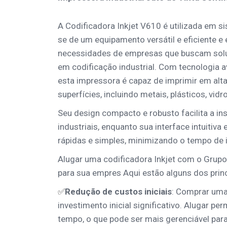
A Codificadora Inkjet V610 é utilizada em si
se de um equipamento versátil e eficiente e
necessidades de empresas que buscam soluç
em codificação industrial. Com tecnologia av
esta impressora é capaz de imprimir em alta
superfícies, incluindo metais, plásticos, vidr
Seu design compacto e robusto facilita a i
industriais, enquanto sua interface intuitiv
rápidas e simples, minimizando o tempo de 
Alugar uma codificadora Inkjet com o Grupo
para sua empres Aqui estão alguns dos princ
✅
Redução de custos iniciais
: Comprar uma 
investimento inicial significativo. Alugar pe
tempo, o que pode ser mais gerenciável para