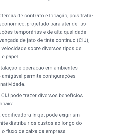
stemas de contrato e locação, pois trata-
 econômico, projetado para atender às
ões temporárias e de alta qualidade
ançada de jato de tinta contínuo (CIJ),
 velocidade sobre diversos tipos de
o e papel.
nstalação e operação em ambientes
a e amigável permite configurações
inatividade.
 CIJ pode trazer diversos benefícios
ipais:
codificadora Inkjet pode exigir um
rmite distribuir os custos ao longo do
 o fluxo de caixa da empresa.