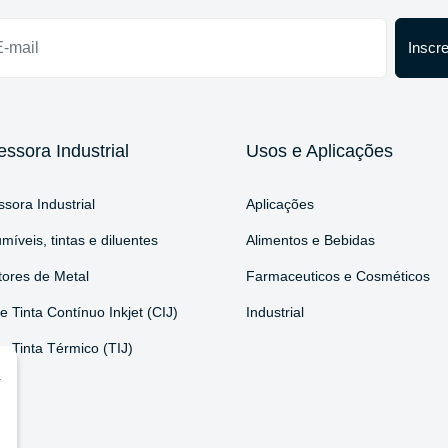
Inscr
essora Industrial
Usos e Aplicações
sora Industrial
Aplicações
íveis, tintas e diluentes
Alimentos e Bebidas
tores de Metal
Farmaceuticos e Cosméticos
e Tinta Contínuo Inkjet (CIJ)
Industrial
e Tinta Térmico (TIJ)
r
or