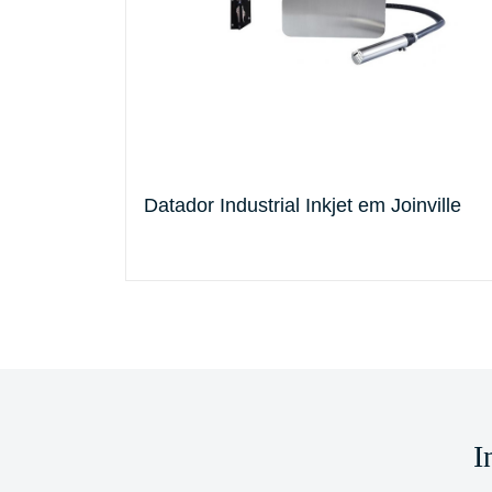
 Tinta
Datador Industrial Inkjet em Joinville
I