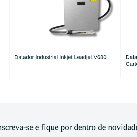
Datador Industrial Inkjet Leadjet V680
Data
Cart
nscreva-se e fique por dentro de novidad