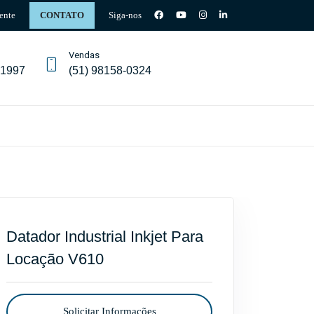
ente
CONTATO
Siga-nos
Vendas
-1997
(51) 98158-0324
Datador Industrial Inkjet Para
Locação V610
Solicitar Informações